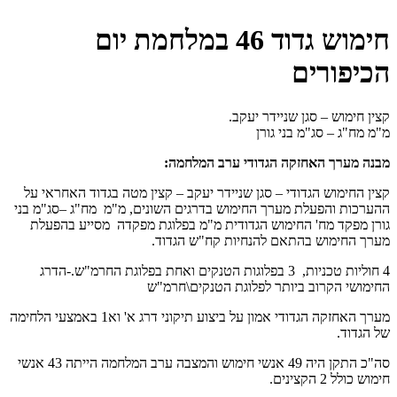
חימוש גדוד 46 במלחמת יום
הכיפורים
קצין חימוש – סגן שניידר יעקב.
מ"מ מח"ג – סג"מ בני גורן
מבנה מערך האחזקה הגדודי ערב המלחמה:
קצין החימוש הגדודי – סגן שניידר יעקב – קצין מטה בגדוד האחראי על
ההערכות והפעלת מערך החימוש בדרגים השונים, מ"מ מח"ג –סג"מ בני
גורן מפקד מח' החימוש הגדודית מ"מ בפלוגת מפקדה מסייע בהפעלת
מערך החימוש בהתאם להנחיות קח"ש הגדוד.
4 חוליות טכניות, 3 בפלוגות הטנקים ואחת בפלוגת החרמ"ש.-הדרג
החימושי הקרוב ביותר לפלוגת הטנקים\חרמ"ש
מערך האחזקה הגדודי אמון על ביצוע תיקוני דרג א' וא1 באמצעי הלחימה
של הגדוד.
סה"כ התקן היה 49 אנשי חימוש והמצבה ערב המלחמה הייתה 43 אנשי
חימוש כולל 2 הקצינים.