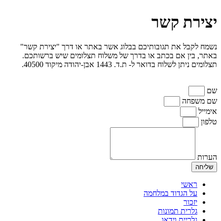
יצירת קשר
נשמח לקבל את תגובותיכם בבלוג אשר באתר או דרך "יצירת קשר"
באתר, בין אם בכתב או בדרך של משלוח תצלומים שיש ברשותכם.
תצלומים ניתן לשלוח בדואר ל- ת.ד. 1443 אבן-יהודה מיקוד 40500.
שם
שם משפחה
אימייל
טלפון
הערות
שליחה
ראשי
על הגדוד במלחמה
יזכור
גלרית תמונות
גלריית וידאו